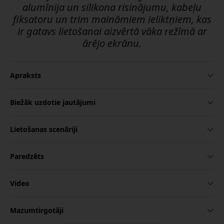
alumīnija un silikona risinājumu, kabeļu
fiksatoru un trim maināmiem ieliktņiem, kas
ir gatavs lietošanai aizvērtā vāka režīmā ar
ārējo ekrānu.
Apraksts
Biežāk uzdotie jautājumi
Lietošanas scenāriji
Paredzēts
Video
Mazumtirgotāji