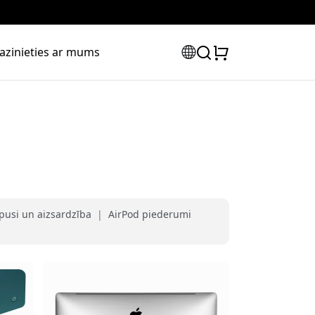
azinieties ar mums
pusi un aizsardzība
|
AirPod piederumi