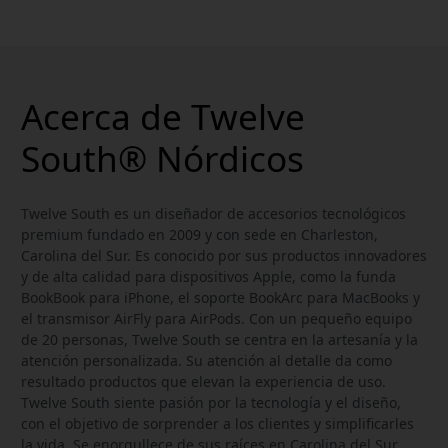
Acerca de Twelve
South® Nórdicos
Twelve South es un diseñador de accesorios tecnológicos
premium fundado en 2009 y con sede en Charleston,
Carolina del Sur. Es conocido por sus productos innovadores
y de alta calidad para dispositivos Apple, como la funda
BookBook para iPhone, el soporte BookArc para MacBooks y
el transmisor AirFly para AirPods. Con un pequeño equipo
de 20 personas, Twelve South se centra en la artesanía y la
atención personalizada. Su atención al detalle da como
resultado productos que elevan la experiencia de uso.
Twelve South siente pasión por la tecnología y el diseño,
con el objetivo de sorprender a los clientes y simplificarles
la vida. Se enorgullece de sus raíces en Carolina del Sur,