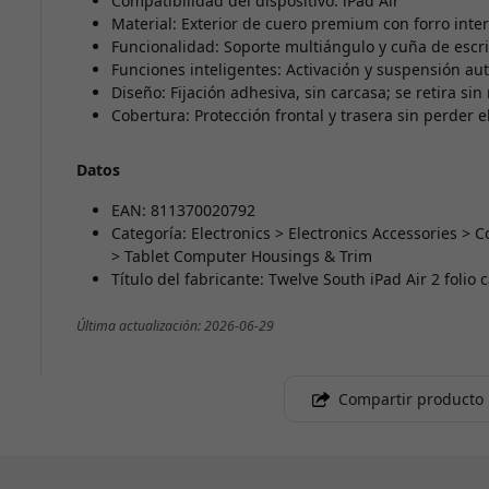
Compatibilidad del dispositivo: iPad Air
Material: Exterior de cuero premium con forro inter
Funcionalidad: Soporte multiángulo y cuña de escr
Funciones inteligentes: Activación y suspensión auto
Diseño: Fijación adhesiva, sin carcasa; se retira sin
Cobertura: Protección frontal y trasera sin perder el 
Datos
EAN: 811370020792
Categoría: Electronics > Electronics Accessories 
> Tablet Computer Housings & Trim
Título del fabricante: Twelve South iPad Air 2 folio
Última actualización: 2026-06-29
Compartir producto