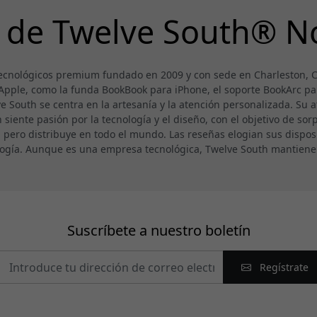
 de Twelve South® N
ecnológicos premium fundado en 2009 y con sede en Charleston, Ca
 Apple, como la funda BookBook para iPhone, el soporte BookArc pa
South se centra en la artesanía y la atención personalizada. Su a
iente pasión por la tecnología y el diseño, con el objetivo de sorpr
, pero distribuye en todo el mundo. Las reseñas elogian sus disposi
ología. Aunque es una empresa tecnológica, Twelve South mantien
Suscríbete a nuestro boletín
Regístrate