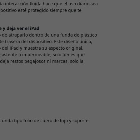
ta interacción fluida hace que el uso diario sea
spositivo esté protegido siempre que te
 y deja ver el iPad
o de atraparlo dentro de una funda de plástico
 trasera del dispositivo. Este diseño único,
o del iPad y muestra su aspecto original.
sistente o impermeable, solo tienes que
deja restos pegajosos ni marcas, solo la
unda tipo folio de cuero de lujo y soporte