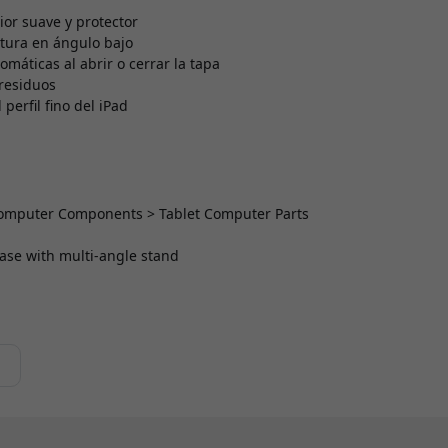
ior suave y protector
itura en ángulo bajo
máticas al abrir o cerrar la tapa
 residuos
perfil fino del iPad
> Computer Components > Tablet Computer Parts
 case with multi-angle stand