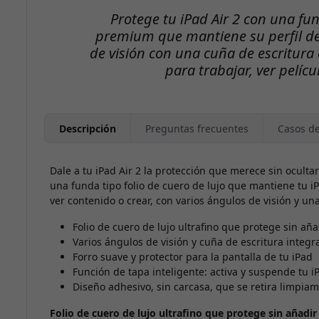
Protege tu iPad Air 2 con una fun
premium que mantiene su perfil de
de visión con una cuña de escritura
para trabajar, ver pelíc
Descripción
Preguntas frecuentes
Casos d
Dale a tu iPad Air 2 la protección que merece sin ocult
una funda tipo folio de cuero de lujo que mantiene tu iPa
ver contenido o crear, con varios ángulos de visión y un
Folio de cuero de lujo ultrafino que protege sin añ
Varios ángulos de visión y cuña de escritura integr
Forro suave y protector para la pantalla de tu iPad
Función de tapa inteligente: activa y suspende tu iP
Diseño adhesivo, sin carcasa, que se retira limpiam
Folio de cuero de lujo ultrafino que protege sin añadi