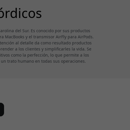
órdicos
rolina del Sur. Es conocido por sus productos
ra MacBooks y el transmisor AirFly para AirPods.
tención al detalle da como resultado productos
ender a los clientes y simplificarles la vida. Se
tivos como la perfección, lo que permite a los
e un trato humano en todas sus operaciones.