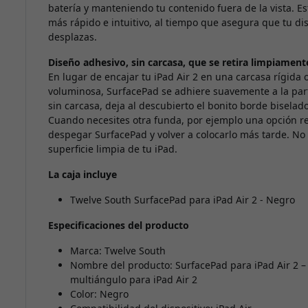
batería y manteniendo tu contenido fuera de la vista. Es
más rápido e intuitivo, al tiempo que asegura que tu di
desplazas.
Diseño adhesivo, sin carcasa, que se retira limpiamente
En lugar de encajar tu iPad Air 2 en una carcasa rígida 
voluminosa, SurfacePad se adhiere suavemente a la parte
sin carcasa, deja al descubierto el bonito borde biselad
Cuando necesites otra funda, por ejemplo una opción re
despegar SurfacePad y volver a colocarlo más tarde. No 
superficie limpia de tu iPad.
La caja incluye
Twelve South SurfacePad para iPad Air 2 - Negro
Especificaciones del producto
Marca: Twelve South
Nombre del producto: SurfacePad para iPad Air 2 – f
multiángulo para iPad Air 2
Color: Negro