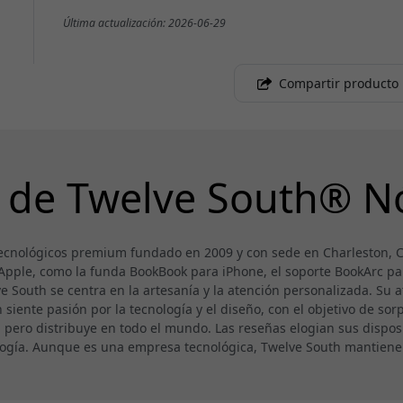
Última actualización: 2026-06-29
Compartir producto
 de Twelve South® N
ecnológicos premium fundado en 2009 y con sede en Charleston, Ca
 Apple, como la funda BookBook para iPhone, el soporte BookArc pa
South se centra en la artesanía y la atención personalizada. Su a
iente pasión por la tecnología y el diseño, con el objetivo de sorpr
, pero distribuye en todo el mundo. Las reseñas elogian sus disposi
ología. Aunque es una empresa tecnológica, Twelve South mantien