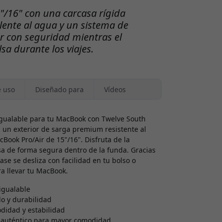
"/16" con una carcasa rígida
lente al agua y un sistema de
r con seguridad mientras el
sa durante los viajes.
e uso
Diseñado para
Vídeos
nigualable para tu MacBook con Twelve South
 un exterior de sarga premium resistente al
ook Pro/Air de 15"/16". Disfruta de la
 de forma segura dentro de la funda. Gracias
Case se desliza con facilidad en tu bolso o
a llevar tu MacBook.
igualable
lo y durabilidad
didad y estabilidad
ro auténtico para mayor comodidad