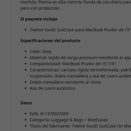
mochila. Piensa en ella como tu funda de uso diario par
pero con protección.
El paquete incluye
Twelve South SuitCase para MacBook Pro/Air de 15"
Especificaciones del producto
Color: Grey
Material: tejido de sarga premium resistente al ag
Compatibilidad: MacBook Pro/Air de 15"/16".
Características: carcasa rígida termoformada, pat
suspensión, doble cremallera y asa de cuero autént
Doble cremallera resistente al clima
Asa de cuero auténtico
Datos
EAN: 811370023359
Categoría: Luggage & Bags > Briefcases
Título del fabricante: Twelve South SuitCase for Ma