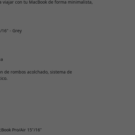
a viajar con tu MacBook de forma minimalista,
/16" - Grey
ua
rón de rombos acolchado, sistema de
ico.
cBook Pro/Air 15"/16"