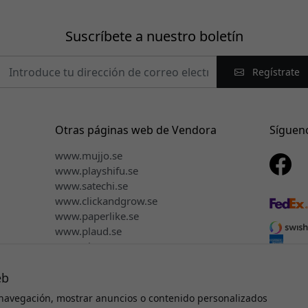
Suscríbete a nuestro boletín
Regístrate
Otras páginas web de Vendora
Síguen
www.mujjo.se
www.playshifu.se
www.satechi.se
www.clickandgrow.se
www.paperlike.se
www.plaud.se
www.pipetto.se
eb
navegación, mostrar anuncios o contenido personalizados