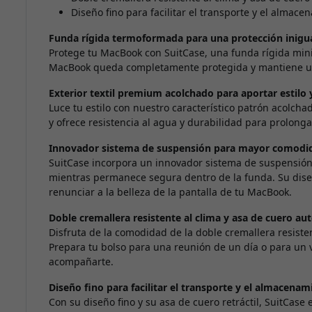
Diseño fino para facilitar el transporte y el almace
Funda rígida termoformada para una protección inigu
Protege tu MacBook con SuitCase, una funda rígida mini
MacBook queda completamente protegida y mantiene un p
Exterior textil premium acolchado para aportar estilo 
Luce tu estilo con nuestro característico patrón acolch
y ofrece resistencia al agua y durabilidad para prolongar
Innovador sistema de suspensión para mayor comodid
SuitCase incorpora un innovador sistema de suspensión
mientras permanece segura dentro de la funda. Su dis
renunciar a la belleza de la pantalla de tu MacBook.
Doble cremallera resistente al clima y asa de cuero 
Disfruta de la comodidad de la doble cremallera resisten
Prepara tu bolso para una reunión de un día o para un vi
acompañarte.
Diseño fino para facilitar el transporte y el almacenam
Con su diseño fino y su asa de cuero retráctil, SuitCase