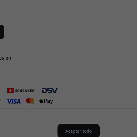
os en
Aceptar todo