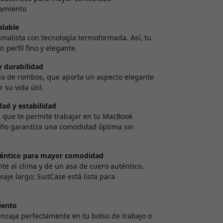
namiento
alable
malista con tecnología termoformada. Así, tu
erfil fino y elegante.
y durabilidad
ado de rombos, que aporta un aspecto elegante
 su vida útil.
ad y estabilidad
 que te permite trabajar en tu MacBook
eño garantiza una comodidad óptima sin
auténtico para mayor comodidad
te al clima y de un asa de cuero auténtico.
aje largo; SuitCase está lista para
iento
 encaja perfectamente en tu bolso de trabajo o