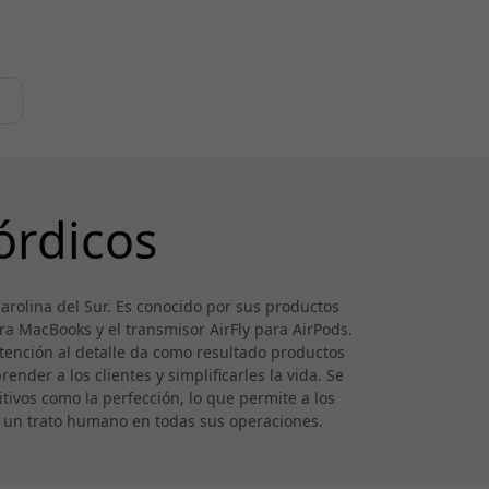
órdicos
rolina del Sur. Es conocido por sus productos
ra MacBooks y el transmisor AirFly para AirPods.
tención al detalle da como resultado productos
ender a los clientes y simplificarles la vida. Se
tivos como la perfección, lo que permite a los
e un trato humano en todas sus operaciones.