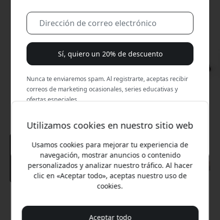
Sí, quiero un 20% de descuento
Nunca te enviaremos spam. Al registrarte, aceptas recibir
correos de marketing ocasionales, series educativas y
ofertas especiales.
No, prefiero pagar el precio completo.
Utilizamos cookies en nuestro sitio web
Usamos cookies para mejorar tu experiencia de
navegación, mostrar anuncios o contenido
personalizados y analizar nuestro tráfico. Al hacer
clic en «Aceptar todo», aceptas nuestro uso de
cookies.
Precio recomendado
129.99 EUR
Aceptar todo