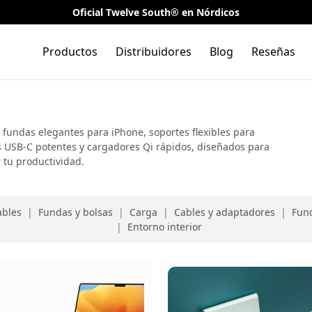
Oficial Twelve South® en Nórdicos
Productos
Distribuidores
Blog
Reseñas
undas elegantes para iPhone, soportes flexibles para
s USB-C potentes y cargadores Qi rápidos, diseñados para
 tu productividad.
ables
|
Fundas y bolsas
|
Carga
|
Cables y adaptadores
|
Fund
|
Entorno interior