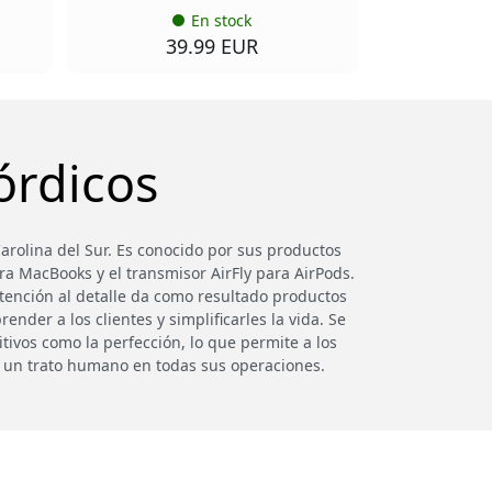
En stock
39.99 EUR
órdicos
rolina del Sur. Es conocido por sus productos
ra MacBooks y el transmisor AirFly para AirPods.
tención al detalle da como resultado productos
ender a los clientes y simplificarles la vida. Se
tivos como la perfección, lo que permite a los
e un trato humano en todas sus operaciones.