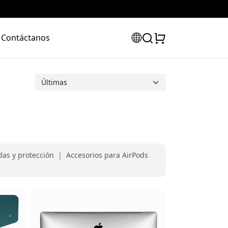
Contáctanos
as y protección
|
Accesorios para AirPods