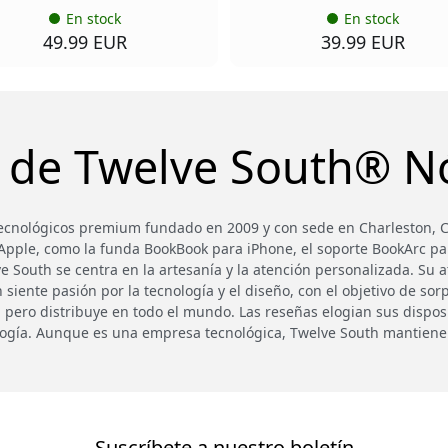
En stock
En stock
49.99 EUR
39.99 EUR
 de Twelve South® N
ecnológicos premium fundado en 2009 y con sede en Charleston, Ca
 Apple, como la funda BookBook para iPhone, el soporte BookArc pa
South se centra en la artesanía y la atención personalizada. Su a
iente pasión por la tecnología y el diseño, con el objetivo de sorpr
, pero distribuye en todo el mundo. Las reseñas elogian sus disposi
ología. Aunque es una empresa tecnológica, Twelve South mantien
Suscríbete a nuestro boletín