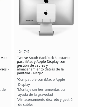
12-1745
 iMac
Twelve South BackPack 3, estante
para iMac y Apple Display con
gestión de cables y
rios -
almacenamiento detrás de la
pantalla - Negro
Compatible con iMac o Apple
Display
s de
Montaje sin herramientas con
ayuda de la gravedad
Almacenamiento discreto y gestión
de cables