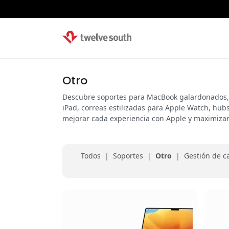
Otro
Descubre soportes para MacBook galardonados, f
iPad, correas estilizadas para Apple Watch, hub
mejorar cada experiencia con Apple y maximizar
Todos
|
Soportes
|
Otro
|
Gestión de c