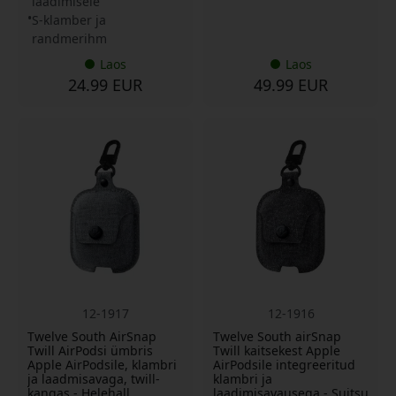
laadimisele
S-klamber ja
randmerihm
Laos
Laos
24.99 EUR
49.99 EUR
12-1917
12-1916
Twelve South AirSnap
Twelve South airSnap
Twill AirPodsi ümbris
Twill kaitsekest Apple
Apple AirPodsile, klambri
AirPodsile integreeritud
ja laadmisavaga, twill-
klambri ja
kangas - Helehall
laadimisavausega - Suitsu