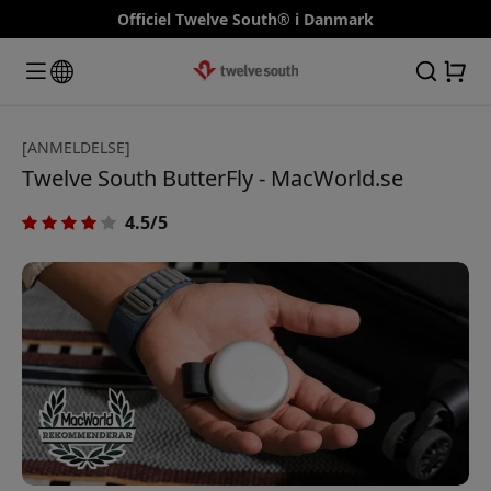
Officiel Twelve South® i Danmark
[ANMELDELSE]
Twelve South ButterFly - MacWorld.se
4.5/5