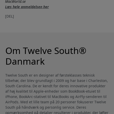
MacWorld.se
Læs hele anmeldelsen her
[DEL]
Om Twelve South®
Danmark
Twelve South er en designer af førsteklasses teknisk
tilbehør, der blev grundlagt i 2009 og har base i Charleston,
South Carolina. De er kendt for deres innovative produkter
af høj kvalitet til Apple-enheder som BookBook-etuiet til
iPhone, BookArc-stativet til MacBooks og AirFly-senderen til
AirPods. Med et lille team på 20 personer fokuserer Twelve
South på håndværk og personlig service. Deres
opmærksomhed på detaljer resulterer i produkter, der løfter