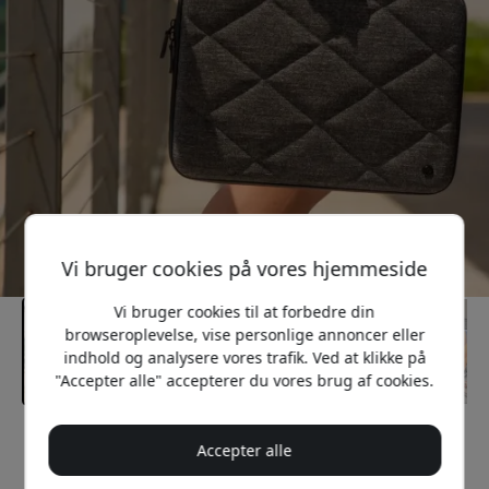
Vi bruger cookies på vores hjemmeside
Vi bruger cookies til at forbedre din
browseroplevelse, vise personlige annoncer eller
indhold og analysere vores trafik. Ved at klikke på
"Accepter alle" accepterer du vores brug af cookies.
Anbefalet pris
Accepter alle
349 DKK