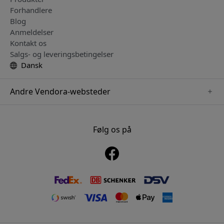
Forhandlere
Blog
Anmeldelser
Kontakt os
Salgs- og leveringsbetingelser
Dansk
Andre Vendora-websteder
www.mujjo.se
www.playshifu.se
Følg os på
www.satechi.se
www.clickandgrow.se
www.paperlike.se
www.plaud.se
www.pipetto.se