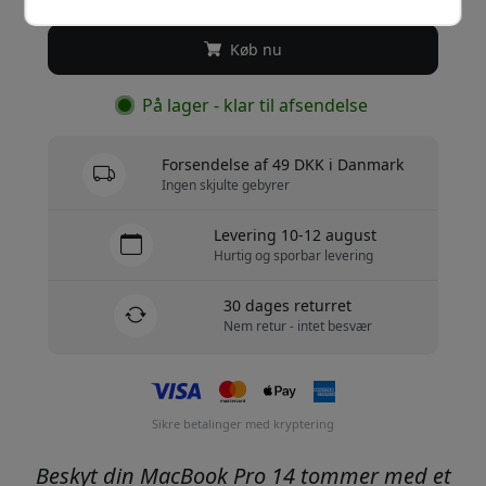
Køb nu
På lager - klar til afsendelse
Forsendelse af 49 DKK i Danmark
Ingen skjulte gebyrer
Levering 10-12 august
Hurtig og sporbar levering
30 dages returret
Nem retur - intet besvær
Sikre betalinger med kryptering
Beskyt din MacBook Pro 14 tommer med et