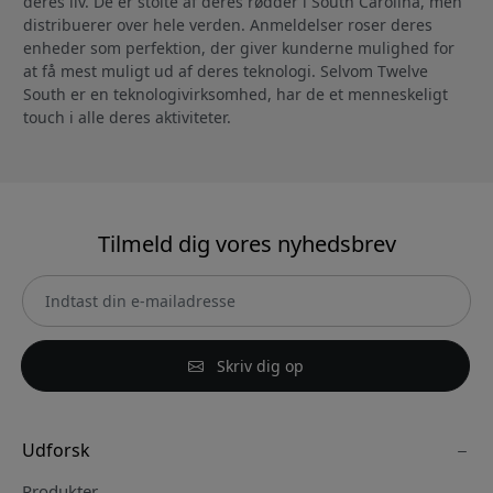
deres liv. De er stolte af deres rødder i South Carolina, men
distribuerer over hele verden. Anmeldelser roser deres
enheder som perfektion, der giver kunderne mulighed for
at få mest muligt ud af deres teknologi. Selvom Twelve
South er en teknologivirksomhed, har de et menneskeligt
touch i alle deres aktiviteter.
Tilmeld dig vores nyhedsbrev
Skriv dig op
Udforsk
Produkter