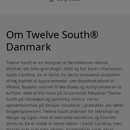
Om Twelve South®
Danmark
Twelve South er en designer af førsteklasses teknisk
tilbehør, der blev grundlagt i 2009 og har base i Charleston,
South Carolina. De er kendt for deres innovative produkter
af høj kvalitet til Apple-enheder som BookBook-etuiet til
iPhone, BookArc-stativet til MacBooks og AirFly-senderen til
AirPods. Med et lille team på 20 personer fokuserer Twelve
South på håndværk og personlig service. Deres
opmærksomhed på detaljer resulterer i produkter, der løfter
brugeroplevelsen. Twelve South brænder for teknologi og
design og sigter mod at overraske kunderne og forenkle
deres liv. De er stolte af deres rødder i South Carolina, men
distribuerer over hele verden. Anmeldelser roser deres