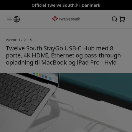
Officiel Twelve South® i Danmark
Varenr.: 12-2115
Twelve South StayGo USB-C Hub med 8
porte, 4K HDMI, Ethernet og pass-through-
opladning til MacBook og iPad Pro - Hvid