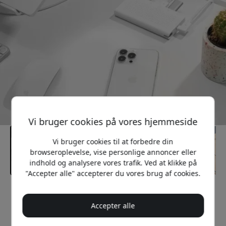
Vi bruger cookies på vores hjemmeside
Vi bruger cookies til at forbedre din
browseroplevelse, vise personlige annoncer eller
indhold og analysere vores trafik. Ved at klikke på
"Accepter alle" accepterer du vores brug af cookies.
Anbefalet pris
349 DKK
Accepter alle