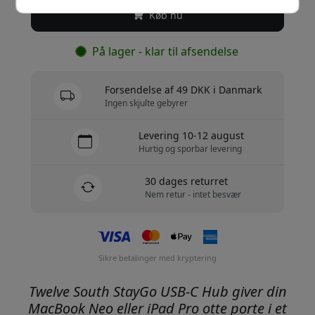
Køb nu
På lager - klar til afsendelse
Forsendelse af 49 DKK i Danmark
Ingen skjulte gebyrer
Levering 10-12 august
Hurtig og sporbar levering
30 dages returret
Nem retur - intet besvær
Sikre betalinger med kryptering
Twelve South StayGo USB-C Hub giver din
MacBook Neo eller iPad Pro otte porte i et