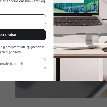
e til at høre om nye varer og
 20% rabat
 dig accepterer du lejlighedsvise
 særlige tilbud.
betale fuld pris.