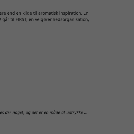
e end en kilde til aromatisk inspiration. En
2 går til FIRST, en velgørenhedsorganisation,
 der noget, og det er en måde at udtrykke ...