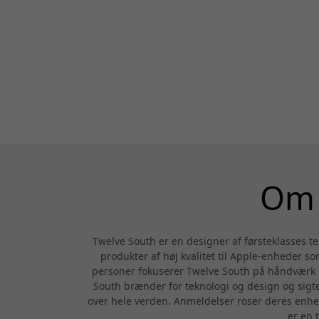
Om 
Twelve South er en designer af førsteklasses te
produkter af høj kvalitet til Apple-enheder so
personer fokuserer Twelve South på håndværk o
South brænder for teknologi og design og sigte
over hele verden. Anmeldelser roser deres enhe
er en 