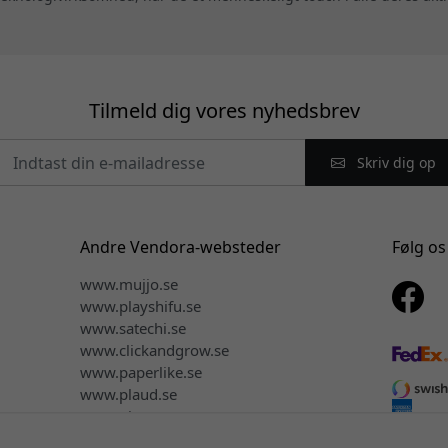
Tilmeld dig vores nyhedsbrev
Skriv dig op
Andre Vendora-websteder
Følg os
www.mujjo.se
www.playshifu.se
www.satechi.se
www.clickandgrow.se
www.paperlike.se
www.plaud.se
www.pipetto.se