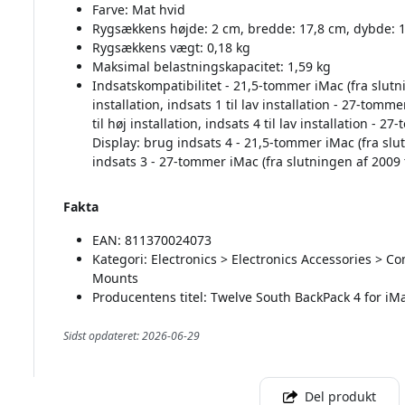
Farve: Mat hvid
Rygsækkens højde: 2 cm, bredde: 17,8 cm, dybde: 
Rygsækkens vægt: 0,18 kg
Maksimal belastningskapacitet: 1,59 kg
Indsatskompatibilitet - 21,5-tommer iMac (fra slutni
installation, indsats 1 til lav installation - 27-tomm
til høj installation, indsats 4 til lav installation 
Display: brug indsats 4 - 21,5-tommer iMac (fra slut
indsats 3 - 27-tommer iMac (fra slutningen af 2009 
Fakta
EAN: 811370024073
Kategori: Electronics > Electronics Accessories >
Mounts
Producentens titel: Twelve South BackPack 4 for i
Sidst opdateret: 2026-06-29
Del produkt