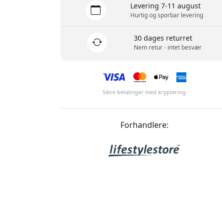
Levering 7-11 august
Hurtig og sporbar levering
30 dages returret
Nem retur - intet besvær
Sikre betalinger med kryptering
Forhandlere: