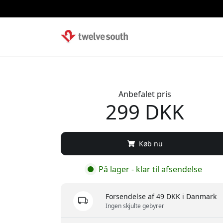
Anbefalet pris
299 DKK
Køb nu
På lager - klar til afsendelse
Forsendelse af 49 DKK i Danmark
Ingen skjulte gebyrer