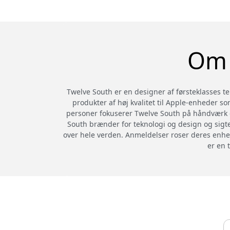
Om 
Twelve South er en designer af førsteklasses te
produkter af høj kvalitet til Apple-enheder so
personer fokuserer Twelve South på håndværk o
South brænder for teknologi og design og sigte
over hele verden. Anmeldelser roser deres enhe
er en 