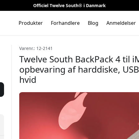
Officiel Twelve South® i Danmark
Produkter
Forhandlere
Blog
Anmeldelser
Varenr.: 12-2141
Twelve South BackPack 4 til iM
opbevaring af harddiske, USB
hvid