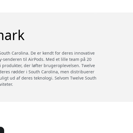
mark
South Carolina. De er kendt for deres innovative
y-senderen til AirPods. Med et lille team på 20
produkter, der løfter brugeroplevelsen. Twelve
deres rødder i South Carolina, men distribuerer
ligt ud af deres teknologi. Selvom Twelve South
iteter.