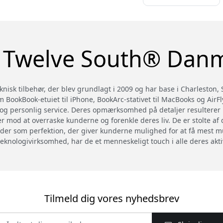
Twelve South® Dan
knisk tilbehør, der blev grundlagt i 2009 og har base i Charleston, 
m BookBook-etuiet til iPhone, BookArc-stativet til MacBooks og AirFl
g personlig service. Deres opmærksomhed på detaljer resulterer i 
r mod at overraske kunderne og forenkle deres liv. De er stolte af 
der som perfektion, der giver kunderne mulighed for at få mest mu
teknologivirksomhed, har de et menneskeligt touch i alle deres aktiv
Tilmeld dig vores nyhedsbrev