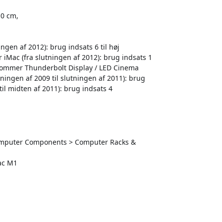
10 cm,
ngen af 2012): brug indsats 6 til høj
er iMac (fra slutningen af 2012): brug indsats 1
- 27-tommer Thunderbolt Display / LED Cinema
ningen af 2009 til slutningen af 2011): brug
til midten af 2011): brug indsats 4
 Computer Components > Computer Racks &
Mac M1