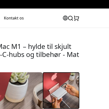
Kontakt os
ac M1 – hylde til skjult
-C-hubs og tilbehør - Mat