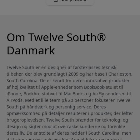
Om Twelve South®
Danmark
Twelve South er en designer af førsteklasses teknisk
tilbehør, der blev grundlagt i 2009 og har base i Charleston,
South Carolina. De er kendt for deres innovative produkter
af høj kvalitet til Apple-enheder som BookBook-etuiet til
iPhone, BookArc-stativet til MacBooks og AirFly-senderen til
AirPods. Med et lille team på 20 personer fokuserer Twelve
South på håndværk og personlig service. Deres
opmærksomhed på detaljer resulterer i produkter, der løfter
brugeroplevelsen. Twelve South brænder for teknologi og
design og sigter mod at overraske kunderne og forenkle
deres liv. De er stolte af deres rødder i South Carolina, men
distribuerer over hele verden. Anmeldelser roser deres