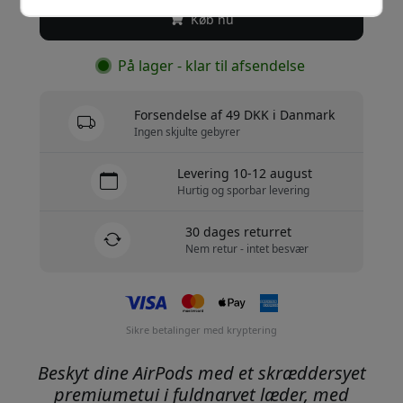
Køb nu
På lager - klar til afsendelse
Forsendelse af 49 DKK i Danmark
Ingen skjulte gebyrer
Levering 10-12 august
Hurtig og sporbar levering
30 dages returret
Nem retur - intet besvær
Sikre betalinger med kryptering
Beskyt dine AirPods med et skræddersyet
premiumetui i fuldnarvet læder, med