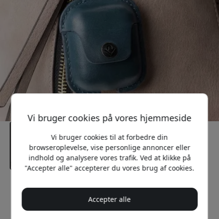
Vi bruger cookies på vores hjemmeside
Vi bruger cookies til at forbedre din
browseroplevelse, vise personlige annoncer eller
indhold og analysere vores trafik. Ved at klikke på
"Accepter alle" accepterer du vores brug af cookies.
Anbefalet pris
149 DKK
Accepter alle